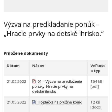
Výzva na predkladanie ponúk -
„Hracie prvky na detské ihrisko.“
Priložené dokumenty
Dátum
Názov
Veľkosť
a typ
21.05.2022
01 - Výzva na predloženie
164 kB
ponuky-Hracie prvky na
[pdf]
detské ihrisko
21.05.2022
Hojdačka na pružine koník
12 kB
[docx]