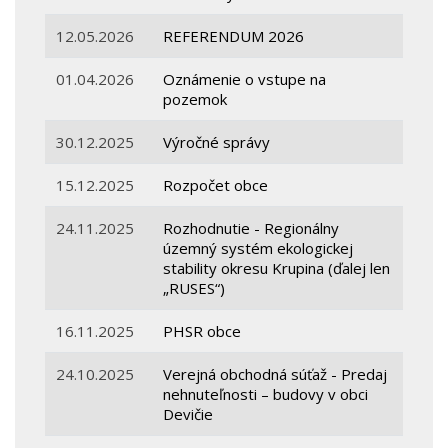
12.05.2026
REFERENDUM 2026
01.04.2026
Oznámenie o vstupe na
pozemok
30.12.2025
Výročné správy
15.12.2025
Rozpočet obce
24.11.2025
Rozhodnutie - Regionálny
územný systém ekologickej
stability okresu Krupina (ďalej len
„RUSES“)
16.11.2025
PHSR obce
24.10.2025
Verejná obchodná súťaž - Predaj
nehnuteľnosti – budovy v obci
Devičie