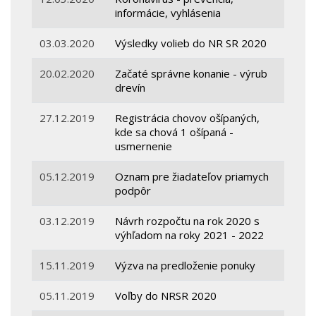
informácie, vyhlásenia
03.03.2020
Výsledky volieb do NR SR 2020
20.02.2020
Začaté správne konanie - výrub
drevín
27.12.2019
Registrácia chovov ošípaných,
kde sa chová 1 ošípaná -
usmernenie
05.12.2019
Oznam pre žiadateľov priamych
podpôr
03.12.2019
Návrh rozpočtu na rok 2020 s
výhľadom na roky 2021 - 2022
15.11.2019
Výzva na predloženie ponuky
05.11.2019
Voľby do NRSR 2020