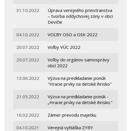
31.10.2022
Úprava verejného priestranstva
– tvorba oddychovej zóny v obci
Devičie
04.10.2022
VOĽBY OSO a OSK 2022
20.07.2022
Voľby VÚC 2022
20.07.2022
Voľby do orgánov samosprávy
obcí 2022
13.06.2022
Výzva na predkladanie ponúk
"Hracie prvky na detské ihrisko"
21.05.2022
Výzva na predkladanie ponúk -
„Hracie prvky na detské ihrisko.“
16.02.2022
Zámer prevodu majetku
04.10.2021
Verejná vyhláška ZYRY