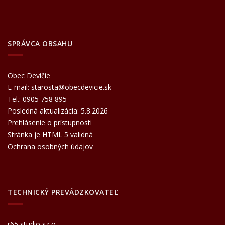
SPRÁVCA OBSAHU
Obec Devičie
E-mail:
starosta@obecdevicie.sk
Tel.:
0905 758 895
Posledná aktualizácia: 5.8.2026
Prehlásenie o prístupnosti
Stránka je HTML 5 validná
Ochrana osobných údajov
TECHNICKÝ PREVÁDZKOVATEĽ
r65 studio s.r.o.