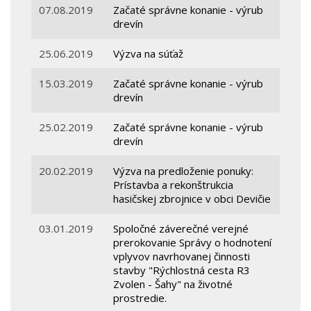
07.08.2019
Začaté správne konanie - výrub
drevín
25.06.2019
Výzva na súťaž
15.03.2019
Začaté správne konanie - výrub
drevín
25.02.2019
Začaté správne konanie - výrub
drevín
20.02.2019
Výzva na predloženie ponuky:
Prístavba a rekonštrukcia
hasičskej zbrojnice v obci Devičie
03.01.2019
Spoločné záverečné verejné
prerokovanie Správy o hodnotení
vplyvov navrhovanej činnosti
stavby "Rýchlostná cesta R3
Zvolen - Šahy" na životné
prostredie.