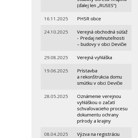
(ďalej len „RUSES“)
16.11.2025
PHSR obce
24.10.2025
Verejná obchodná súťaž
- Predaj nehnuteľnosti
– budovy v obci Devičie
29.08.2025
Verejná vyhláška
19.06.2025
Prístavba
a rekonštrukcia domu
smútku v obci Devičie
28.05.2025
Oznámenie verejnou
vyhláškou o začatí
schvaľovacieho procesu
dokumentu ochrany
prírody a krajiny
08.04.2025
Výzva na registráciu