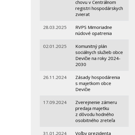
chovu v Centrálnom
registri hospodárskych
zvierat
28.03.2025
RVPS Mimoriadne
núdové opatrenia
02.01.2025
Komunitný plán
sociálnych služieb obce
Devičie na roky 2024-
2030
26.11.2024
Zásady hospodárenia
s majetkom obce
Devičie
17.09.2024
Zverejnenie zámeru
predaja majetku
z dôvodu hodného
osobitného zreteľa
31.01.2024
Voľby prezidenta