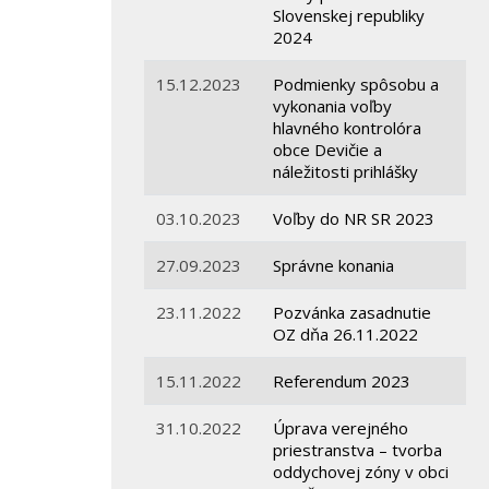
Slovenskej republiky
2024
15.12.2023
Podmienky spôsobu a
vykonania voľby
hlavného kontrolóra
obce Devičie a
náležitosti prihlášky
03.10.2023
Voľby do NR SR 2023
27.09.2023
Správne konania
23.11.2022
Pozvánka zasadnutie
OZ dňa 26.11.2022
15.11.2022
Referendum 2023
31.10.2022
Úprava verejného
priestranstva – tvorba
oddychovej zóny v obci