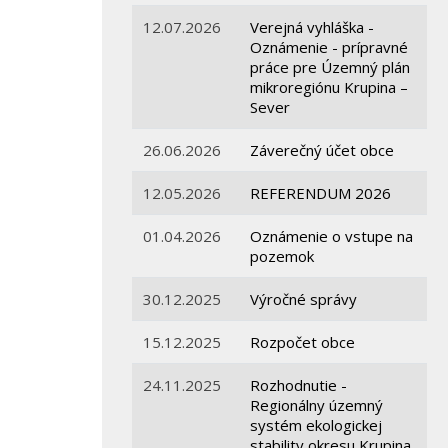
12.07.2026
Verejná vyhláška -
Oznámenie - prípravné
práce pre Územný plán
mikroregiónu Krupina –
Sever
26.06.2026
Záverečný účet obce
12.05.2026
REFERENDUM 2026
01.04.2026
Oznámenie o vstupe na
pozemok
30.12.2025
Výročné správy
15.12.2025
Rozpočet obce
24.11.2025
Rozhodnutie -
Regionálny územný
systém ekologickej
stability okresu Krupina