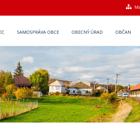
Ma
EC
SAMOSPRÁVA OBCE
OBECNÝ ÚRAD
OBČAN