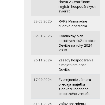
chovu v Centrálnom
registri hospodárskych
zvierat
28.03.2025
RVPS Mimoriadne
núdové opatrenia
02.01.2025
Komunitný plán
sociálnych služieb obce
Devičie na roky 2024-
2030
26.11.2024
Zásady hospodárenia
s majetkom obce
Devičie
17.09.2024
Zverejnenie zámeru
predaja majetku
z dôvodu hodného
osobitného zreteľa
31.01.2024
Voľby prezidenta