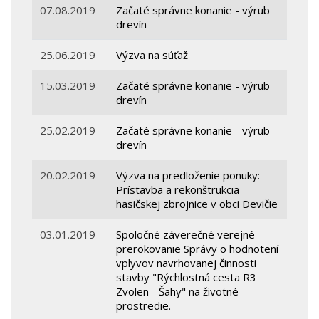
07.08.2019
Začaté správne konanie - výrub
drevín
25.06.2019
Výzva na súťaž
15.03.2019
Začaté správne konanie - výrub
drevín
25.02.2019
Začaté správne konanie - výrub
drevín
20.02.2019
Výzva na predloženie ponuky:
Prístavba a rekonštrukcia
hasičskej zbrojnice v obci Devičie
03.01.2019
Spoločné záverečné verejné
prerokovanie Správy o hodnotení
vplyvov navrhovanej činnosti
stavby "Rýchlostná cesta R3
Zvolen - Šahy" na životné
prostredie.