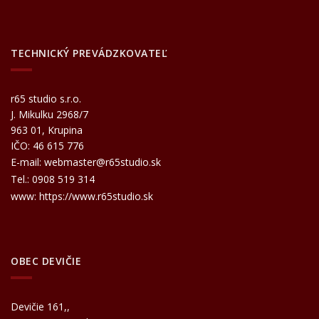
TECHNICKÝ PREVÁDZKOVATEĽ
r65 studio s.r.o.
J. Mikulku 2968/7
963 01, Krupina
IČO: 46 615 776
E-mail:
webmaster@r65studio.sk
Tel.:
0908 519 314
www:
https://www.r65studio.sk
OBEC DEVIČIE
Devičie 161,,