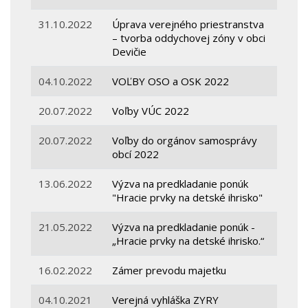
31.10.2022
Úprava verejného priestranstva
– tvorba oddychovej zóny v obci
Devičie
04.10.2022
VOĽBY OSO a OSK 2022
20.07.2022
Voľby VÚC 2022
20.07.2022
Voľby do orgánov samosprávy
obcí 2022
13.06.2022
Výzva na predkladanie ponúk
"Hracie prvky na detské ihrisko"
21.05.2022
Výzva na predkladanie ponúk -
„Hracie prvky na detské ihrisko.“
16.02.2022
Zámer prevodu majetku
04.10.2021
Verejná vyhláška ZYRY