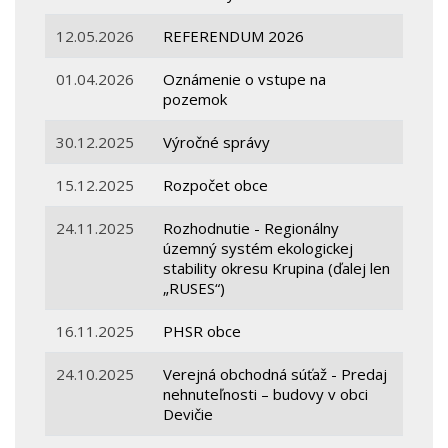
12.05.2026
REFERENDUM 2026
01.04.2026
Oznámenie o vstupe na
pozemok
30.12.2025
Výročné správy
15.12.2025
Rozpočet obce
24.11.2025
Rozhodnutie - Regionálny
územný systém ekologickej
stability okresu Krupina (ďalej len
„RUSES“)
16.11.2025
PHSR obce
24.10.2025
Verejná obchodná súťaž - Predaj
nehnuteľnosti – budovy v obci
Devičie