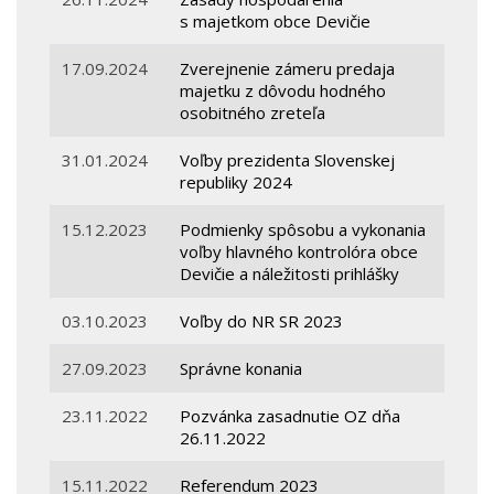
s majetkom obce Devičie
17.09.2024
Zverejnenie zámeru predaja
majetku z dôvodu hodného
osobitného zreteľa
31.01.2024
Voľby prezidenta Slovenskej
republiky 2024
15.12.2023
Podmienky spôsobu a vykonania
voľby hlavného kontrolóra obce
Devičie a náležitosti prihlášky
03.10.2023
Voľby do NR SR 2023
27.09.2023
Správne konania
23.11.2022
Pozvánka zasadnutie OZ dňa
26.11.2022
15.11.2022
Referendum 2023