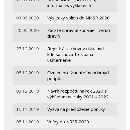
informácie, vyhlásenia
03.03.2020
Výsledky volieb do NR SR 2020
20.02.2020
Začaté správne konanie - výrub
drevín
27.12.2019
Registrácia chovov ošípaných,
kde sa chová 1 ošípaná -
usmernenie
05.12.2019
Oznam pre žiadateľov priamych
podpôr
03.12.2019
Návrh rozpočtu na rok 2020 s
výhľadom na roky 2021 - 2022
15.11.2019
Výzva na predloženie ponuky
05.11.2019
Voľby do NRSR 2020